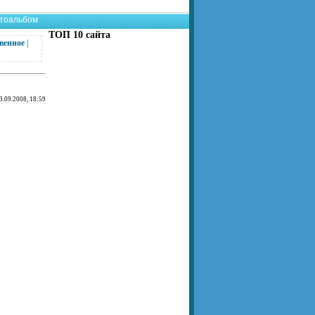
тоальбом
ТОП 10 сайта
венное
|
3.09.2008, 18:59