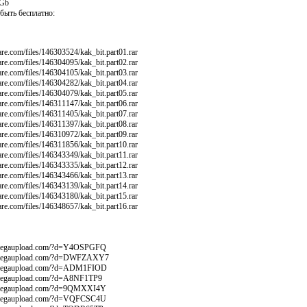
2Gb
быть бесплатно:
hare.com/files/146303524/kak_bit.part01.rar
hare.com/files/146304095/kak_bit.part02.rar
hare.com/files/146304105/kak_bit.part03.rar
hare.com/files/146304282/kak_bit.part04.rar
hare.com/files/146304079/kak_bit.part05.rar
hare.com/files/146311147/kak_bit.part06.rar
hare.com/files/146311405/kak_bit.part07.rar
hare.com/files/146311397/kak_bit.part08.rar
hare.com/files/146310972/kak_bit.part09.rar
hare.com/files/146311856/kak_bit.part10.rar
hare.com/files/146343349/kak_bit.part11.rar
hare.com/files/146343335/kak_bit.part12.rar
hare.com/files/146343466/kak_bit.part13.rar
hare.com/files/146343139/kak_bit.part14.rar
hare.com/files/146343180/kak_bit.part15.rar
hare.com/files/146348657/kak_bit.part16.rar
.megaupload.com/?d=Y4OSPGFQ
.megaupload.com/?d=DWFZAXY7
.megaupload.com/?d=ADM1FIOD
megaupload.com/?d=A8NF1TP9
.megaupload.com/?d=9QMXXI4Y
.megaupload.com/?d=VQFCSC4U