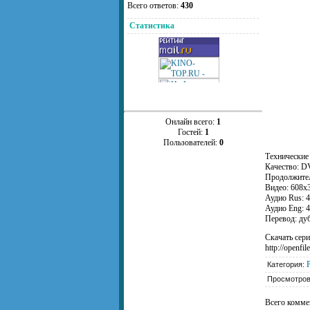
Всего ответов:
430
Статистика
Онлайн всего:
1
Гостей:
1
Пользователей:
0
Технические
Качество: D
Продолжитель
Видео: 608x3
Аудио Rus: 4
Аудио Eng: 4
Перевод: ду
Скачать сер
http://openfil
Категория:
Просмотро
Всего комме