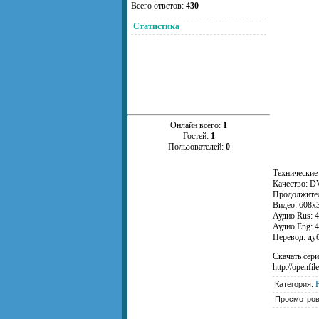
Всего ответов:
430
Статистика
Онлайн всего:
1
Гостей:
1
Пользователей:
0
Технические
Качество: D
Продолжитель
Видео: 608x3
Аудио Rus: 4
Аудио Eng: 4
Перевод: ду
Скачать сер
http://openfil
Категория:
Просмотро