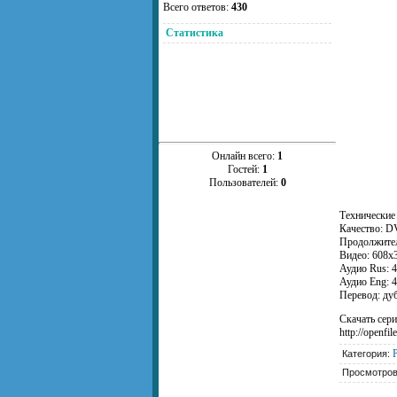
Всего ответов:
430
Статистика
Онлайн всего:
1
Гостей:
1
Пользователей:
0
Технические
Качество: D
Продолжитель
Видео: 608x3
Аудио Rus: 4
Аудио Eng: 4
Перевод: ду
Скачать сер
http://openfil
Категория:
Просмотро