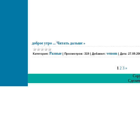
доброе утро
...
Читать дальше »
Разные
venom
Категория:
|
Просмотров:
319
|
Добавил:
|
Дата:
27.09.20
1
2
3
»
Copy
Сделат