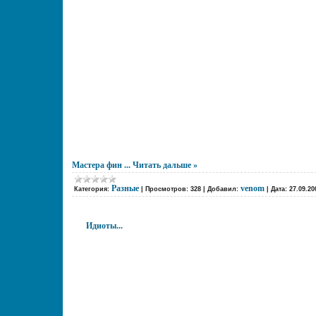
Мастера фин
...
Читать дальше »
Разные
venom
Категория:
|
Просмотров:
328
|
Добавил:
|
Дата:
27.09.20
Идиоты...