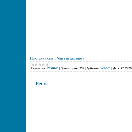
Поклонникам
...
Читать дальше »
Разные
venom
Категория:
|
Просмотров:
295
|
Добавил:
|
Дата:
27.09.20
Нечто...