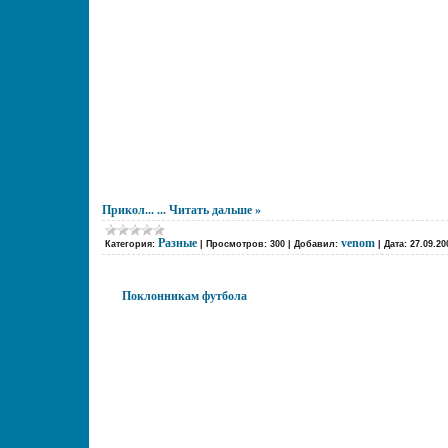
Прикол...
...
Читать дальше »
Разные
venom
Категория:
|
Просмотров:
300
|
Добавил:
|
Дата:
27.09.20
Поклонникам футбола