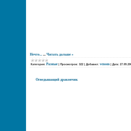
Нечто...
...
Читать дальше »
Разные
venom
Категория:
|
Просмотров:
322
|
Добавил:
|
Дата:
27.09.20
Огнедышащий дракончик