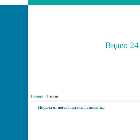
Видео 24
Главная
»
Разные
Не ушел от погони, штаны помешали...