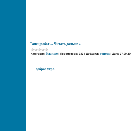
Танец робот
...
Читать дальше »
Разные
venom
Категория:
|
Просмотров:
332
|
Добавил:
|
Дата:
27.09.20
доброе утро