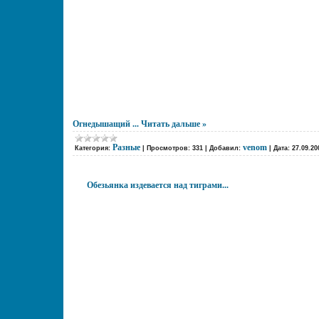
Огнедышащий
...
Читать дальше »
Разные
venom
Категория:
|
Просмотров:
331
|
Добавил:
|
Дата:
27.09.20
Обезьянка издевается над тиграми...