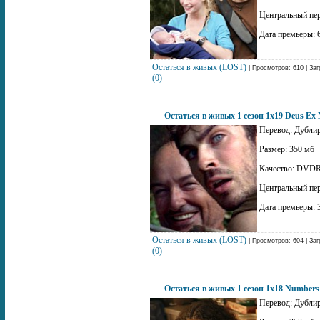
Центральный пе
Дата премьеры: 
Остаться в живых (LOST)
| Просмотров: 610 | Заг
(0)
Остаться в живых 1 сезон 1x19 Deus Ex
Перевод: Дублир
Размер: 350 мб
Качество: DVDR
Центральный пе
Дата премьеры: 
Остаться в живых (LOST)
| Просмотров: 604 | Заг
(0)
Остаться в живых 1 сезон 1x18 Numbers
Перевод: Дублир