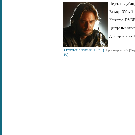
Перевод: Дублир
Размер: 350 мб
Качество: DVDR
Центральный пе
Дата премьеры: 
Остаться в живых (LOST)
| Просмотров: 575 | Заг
(0)