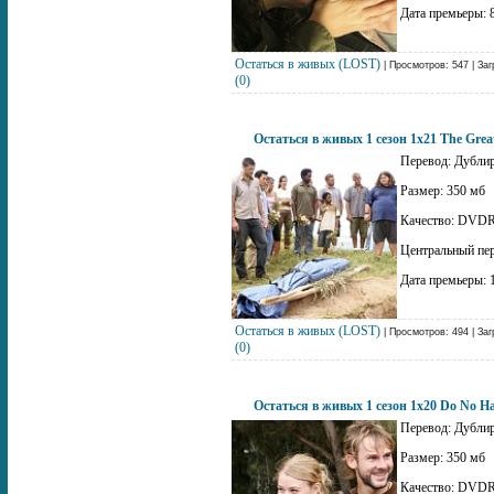
Дата премьеры: 
Остаться в живых (LOST)
| Просмотров: 547 | Заг
(0)
Остаться в живых 1 сезон 1x21 The Gre
Перевод: Дублир
Размер: 350 мб
Качество: DVDR
Центральный пе
Дата премьеры: 
Остаться в живых (LOST)
| Просмотров: 494 | Заг
(0)
Остаться в живых 1 сезон 1x20 Do No H
Перевод: Дублир
Размер: 350 мб
Качество: DVDR