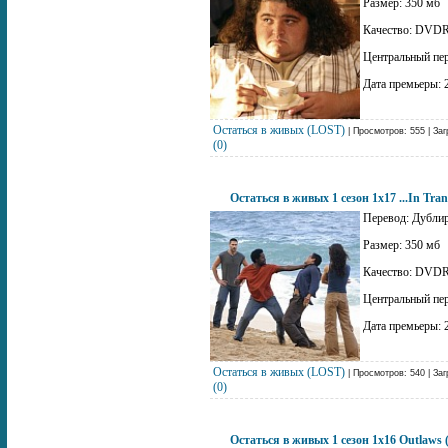
Размер: 350 мб
Качество: DVDR
Центральный пе
Дата премьеры: 
Остаться в живых (LOST)
| Просмотров: 555 | Заг
(0)
Остаться в живых 1 сезон 1x17 ...In Tra
Перевод: Дублир
Размер: 350 мб
Качество: DVDR
Центральный пе
Дата премьеры: 
Остаться в живых (LOST)
| Просмотров: 540 | Заг
(0)
Остаться в живых 1 сезон 1x16 Outlaws