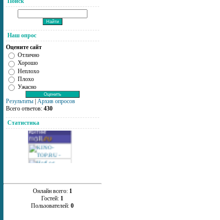
Поиск
Наш опрос
Оцените сайт
Отлично
Хорошо
Неплохо
Плохо
Ужасно
Результаты
|
Архив опросов
Всего ответов:
430
Статистика
Онлайн всего:
1
Гостей:
1
Пользователей:
0