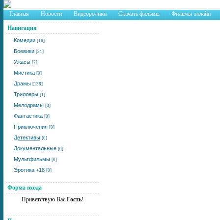
Главная
Новости
Видеоролики
Скачать фильмы
Фильмы онлайн
Навигация
Комедии
[16]
Боевики
[31]
Ужасы
[7]
Мистика
[0]
Драмы
[138]
Триллеры
[1]
Мелодрамы
[0]
Фантастика
[0]
Приключения
[0]
Детективы
[0]
Документальные
[0]
Мультфильмы
[0]
Эротика +18
[0]
Форма входа
Приветствую Вас
Гость
!