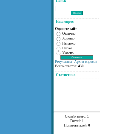
Поиск
Наш опрос
Оцените сайт
Отлично
Хорошо
Неплохо
Плохо
Ужасно
Результаты
|
Архив опросов
Всего ответов:
430
Статистика
Онлайн всего:
1
Гостей:
1
Пользователей:
0